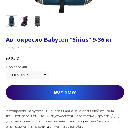
Автокресло Babyton “Sirius” 9-36 кг.
Babyton “Sirius”
800
р.
Срок аренды
BUY NOW
Автокресло Babyton “Sirius” предназначено для детей от 1 года
до 12 лет, весом от 9 до 36 кг., относится к возрастной группе I/II/III,
устанавливается с использованием штатных ремней безопасности
в направлении по ходу движения автомобиля.